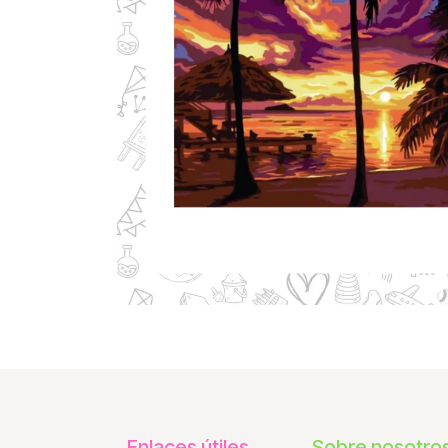
Enlaces útiles
Sobre nosotro