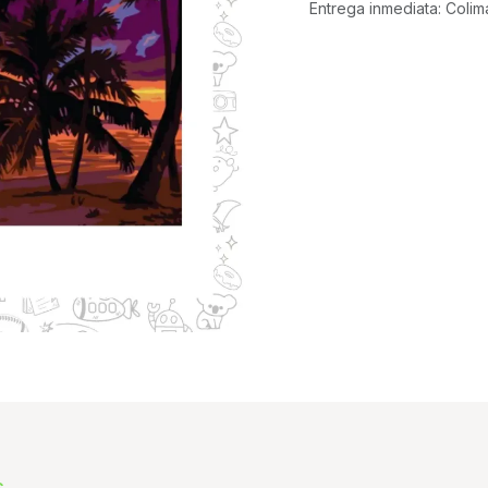
Entrega inmediata: Colim
s