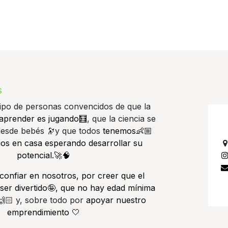
s
po de personas convencidos de que la
aprender es jugando🧮
, que la ciencia se
 desde bebés 🔭y que todos
tenemos👶🏼
os en casa esperando desarrollar su
potencial.🚀🧠
confiar en nosotros, por creer que el
ser divertido🤪, que no hay edad mínima
🏻 y, sobre todo por
apoyar nuestro
emprendimiento 🤍