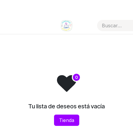
Todos los artículos
Tienda por categorías
Tu lista de deseos está vacía
Tienda