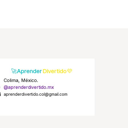
🚀Aprender
Divertido💜
Colima, México.
@aprenderdivertido.mx
aprenderdivertido.col@gmail.com