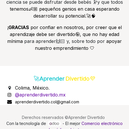
ciencia se puede disfrutar desde bebés 🔭y que todos
tenemos👶🏼 pequeños genios en casa esperando
desarrollar su potencial.🚀🧠
¡
GRACIAS
por confiar en nosotros, por creer que el
aprendizaje debe ser divertido🤪, que no hay edad
mínima
para aprender🙌🏻 y, sobre todo por
apoyar
nuestro emprendimiento 🤍
🚀Aprender
Divertido💜
Colima, México.
@aprenderdivertido.mx
aprenderdivertido.col@gmail.com
Derechos reservados ©Aprender Divertido
Con la tecnología de
- El mejor
Comercio electrónico