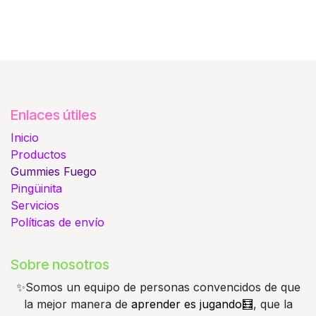
Enlaces útiles
Inicio
Productos
Gummies
Fuego
Pingüinita
Servicios
Políticas de envío
Sobre nosotros
✨️Somos un equipo de personas convencidos de que
la mejor manera de
aprender es jugando🧮
, que la