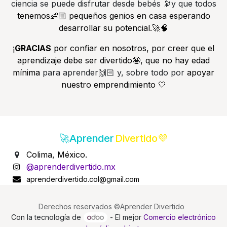
ciencia se puede disfrutar desde bebés 🔭y que todos
tenemos👶🏼 pequeños genios en casa esperando
desarrollar su potencial.🚀🧠
¡
GRACIAS
por confiar en nosotros, por creer que el
aprendizaje debe ser divertido🤪, que no hay edad
mínima
para aprender🙌🏻 y, sobre todo por
apoyar
nuestro emprendimiento 🤍
🚀Aprender
Divertido💜
Colima, México.
@aprenderdivertido.mx
aprenderdivertido.col@gmail.com
Derechos reservados ©Aprender Divertido
Con la tecnología de
- El mejor
Comercio electrónico