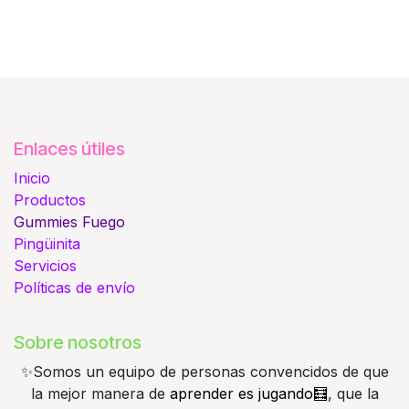
Enlaces útiles
Inicio
Productos
Gummies
Fuego
Pingüinita
Servicios
Políticas de envío
Sobre nosotros
✨️Somos un equipo de personas convencidos de que
la mejor manera de
aprender es jugando🧮
, que la