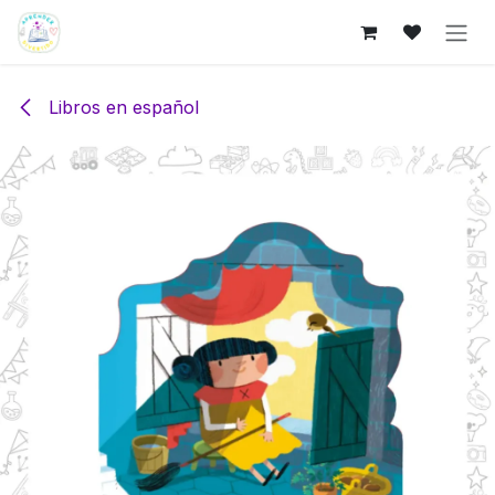
Ir al contenido
Libros en español