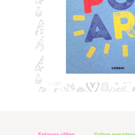
Enlaces útiles
Sobre nosotro