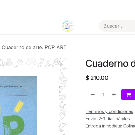
Todos los artículos
Tienda por categorías
Cuaderno de arte. POP ART
Cuaderno d
$
210,00
Términos y condiciones
Envío: 2-3 días hábiles
Entrega inmediata: Colim