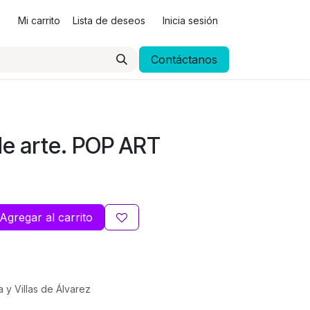
Mi carrito
Lista de deseos
Inicia sesión
Contáctanos
e arte. POP ART
Agregar al carrito
a y Villas de Álvarez