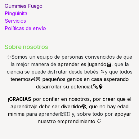
Gummies
Fuego
Pingüinita
Servicios
Políticas de envío
Sobre nosotros
✨️Somos un equipo de personas convencidos de que
la mejor manera de
aprender es jugando🧮
, que la
ciencia se puede disfrutar desde bebés 🔭y que todos
tenemos👶🏼 pequeños genios en casa esperando
desarrollar su potencial.🚀🧠
¡
GRACIAS
por confiar en nosotros, por creer que el
aprendizaje debe ser divertido🤪, que no hay edad
mínima
para aprender🙌🏻 y, sobre todo por
apoyar
nuestro emprendimiento 🤍