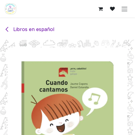
Ir al contenido
Libros en español