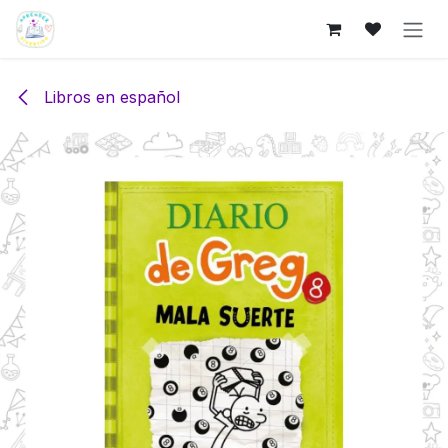
Ir al contenido
Libros en español