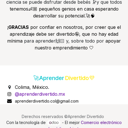
ciencia se puede disfrutar desde bebés 🔭y que todos
tenemos👶🏼 pequeños genios en casa esperando
desarrollar su potencial.🚀🧠
¡
GRACIAS
por confiar en nosotros, por creer que el
aprendizaje debe ser divertido🤪, que no hay edad
mínima
para aprender🙌🏻 y, sobre todo por
apoyar
nuestro emprendimiento 🤍
🚀Aprender
Divertido💜
Colima, México.
@aprenderdivertido.mx
aprenderdivertido.col@gmail.com
Derechos reservados ©Aprender Divertido
Con la tecnología de
- El mejor
Comercio electrónico