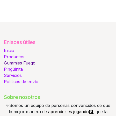
Enlaces útiles
Inicio
Productos
Gummies
Fuego
Pingüinita
Servicios
Políticas de envío
Sobre nosotros
✨️Somos un equipo de personas convencidos de que
la mejor manera de
aprender es jugando🧮
, que la