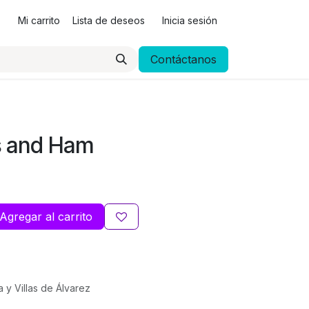
Mi carrito
Lista de deseos
Inicia sesión
Contáctanos
s and Ham
Agregar al carrito
a y Villas de Álvarez