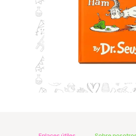
Enlaces útiles
Sobre nosotro