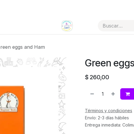
Todos los artículos
Tienda por categorías
reen eggs and Ham
Green egg
$
260,00
Términos y condiciones
Envío: 2-3 días hábiles
Entrega inmediata: Colim