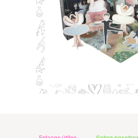
Enlaces útiles
Sobre nosotro