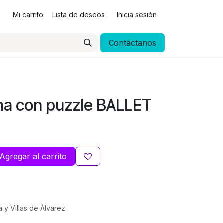
Mi carrito
Lista de deseos
Inicia sesión
Contáctanos
na con puzzle BALLET
Agregar al carrito
a y Villas de Álvarez