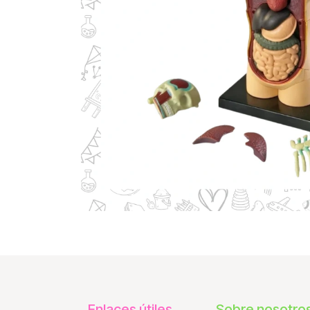
Enlaces útiles
Sobre nosotro