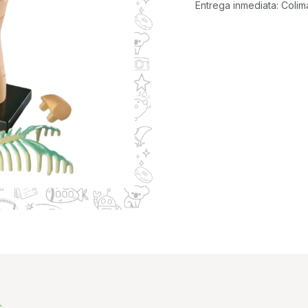
Entrega inmediata: Colim
s