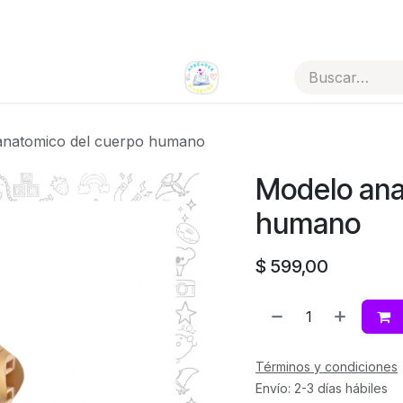
Todos los artículos
Tienda por categorías
anatomico del cuerpo humano
Modelo ana
humano
$
599,00
Términos y condiciones
Envío: 2-3 días hábiles