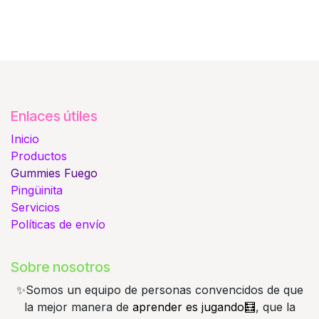
Enlaces útiles
Inicio
Productos
Gummies
Fuego
Pingüinita
Servicios
Políticas de envío
Sobre nosotros
✨️Somos un equipo de personas convencidos de que
la mejor manera de
aprender es jugando🧮
, que la