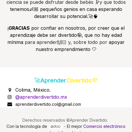
ciencia se puede disfrutar desde bebés 🔭y que todos
tenemos👶🏼 pequeños genios en casa esperando
desarrollar su potencial.🚀🧠
¡
GRACIAS
por confiar en nosotros, por creer que el
aprendizaje debe ser divertido🤪, que no hay edad
mínima
para aprender🙌🏻 y, sobre todo por
apoyar
nuestro emprendimiento 🤍
🚀Aprender
Divertido💜
Colima, México.
@aprenderdivertido.mx
aprenderdivertido.col@gmail.com
Derechos reservados ©Aprender Divertido
Con la tecnología de
- El mejor
Comercio electrónico