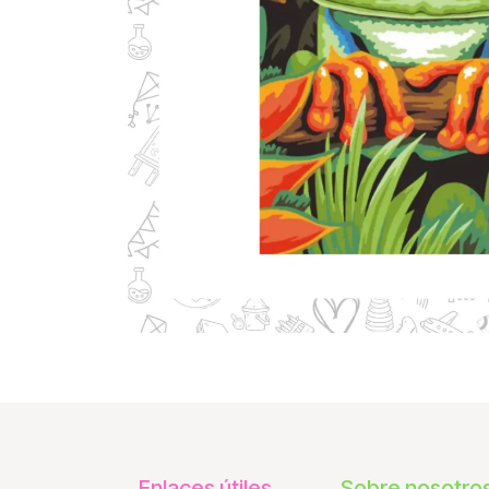
Enlaces útiles
Sobre nosotro