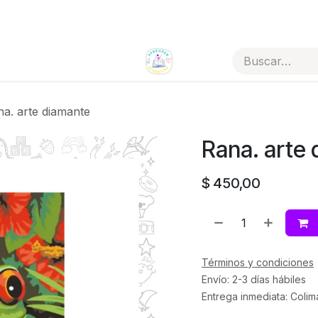
Todos los artículos
Tienda por categorías
a. arte diamante
Rana. arte
$
450,00
Términos y condiciones
Envío: 2-3 días hábiles
Entrega inmediata: Colim