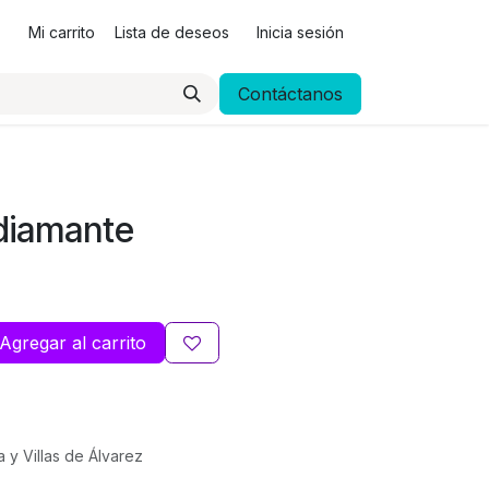
Mi carrito
Lista de deseos
Inicia sesión
Contáctanos
 diamante
Agregar al carrito
a y Villas de Álvarez