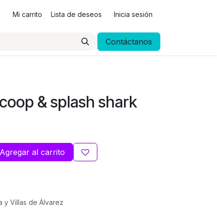
Mi carrito
Lista de deseos
Inicia sesión
Contáctanos
coop & splash shark
Agregar al carrito
a y Villas de Álvarez