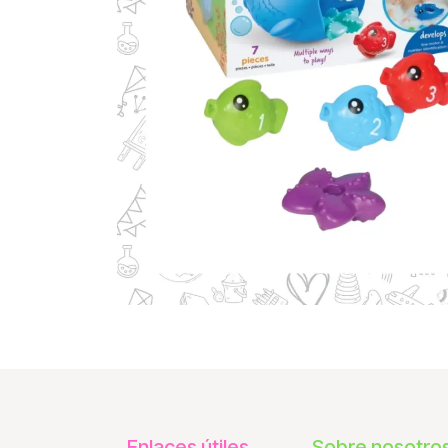
Enlaces útiles
Sobre nosotro