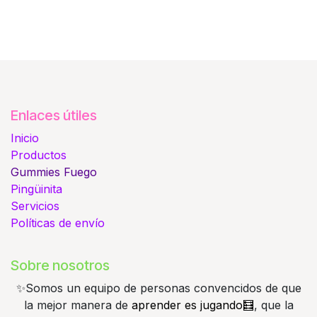
Enlaces útiles
Inicio
Productos
Gummies
Fuego
Pingüinita
Servicios
Políticas de envío
Sobre nosotros
✨️Somos un equipo de personas convencidos de que
la mejor manera de
aprender es jugando🧮
, que la