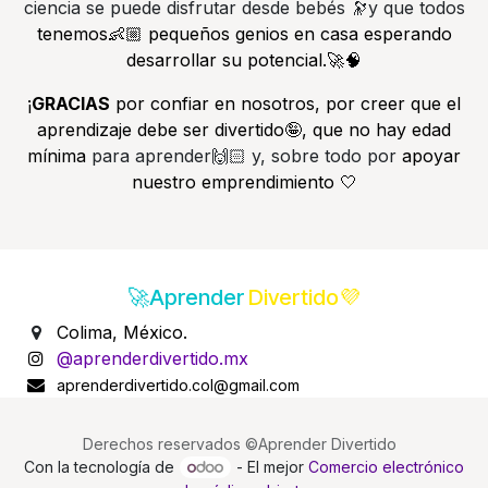
ciencia se puede disfrutar desde bebés 🔭y que todos
tenemos👶🏼 pequeños genios en casa esperando
desarrollar su potencial.🚀🧠
¡
GRACIAS
por confiar en nosotros, por creer que el
aprendizaje debe ser divertido🤪, que no hay edad
mínima
para aprender🙌🏻 y, sobre todo por
apoyar
nuestro emprendimiento 🤍
🚀Aprender
Divertido💜
Colima, México.
@aprenderdivertido.mx
aprenderdivertido.col@gmail.com
Derechos reservados ©Aprender Divertido
Con la tecnología de
- El mejor
Comercio electrónico