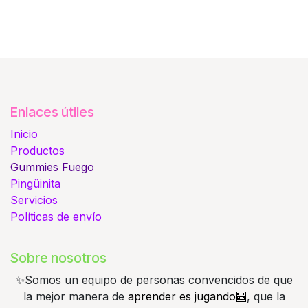
Enlaces útiles
Inicio
Productos
Gummies
Fuego
Pingüinita
Servicios
Políticas de envío
Sobre nosotros
✨️Somos un equipo de personas convencidos de que
la mejor manera de
aprender es jugando🧮
, que la