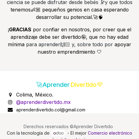
ciencia se puede disfrutar desde bebés 🔭y que todos
tenemos👶🏼 pequeños genios en casa esperando
desarrollar su potencial.🚀🧠
¡
GRACIAS
por confiar en nosotros, por creer que el
aprendizaje debe ser divertido🤪, que no hay edad
mínima
para aprender🙌🏻 y, sobre todo por
apoyar
nuestro emprendimiento 🤍
🚀Aprender
Divertido💜
Colima, México.
@aprenderdivertido.mx
aprenderdivertido.col@gmail.com
Derechos reservados ©Aprender Divertido
Con la tecnología de
- El mejor
Comercio electrónico