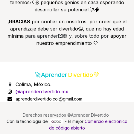
tenemos👶🏼 pequeños genios en casa esperando
desarrollar su potencial.🚀🧠
¡
GRACIAS
por confiar en nosotros, por creer que el
aprendizaje debe ser divertido🤪, que no hay edad
mínima
para aprender🙌🏻 y, sobre todo por
apoyar
nuestro emprendimiento 🤍
🚀Aprender
Divertido💜
Colima, México.
@aprenderdivertido.mx
aprenderdivertido.col@gmail.com
Derechos reservados ©Aprender Divertido
Con la tecnología de
- El mejor
Comercio electrónico
de código abierto