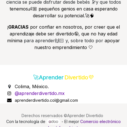
ciencia se puede disfrutar desde bebés 🔭y que todos
tenemos👶🏼 pequeños genios en casa esperando
desarrollar su potencial.🚀🧠
¡
GRACIAS
por confiar en nosotros, por creer que el
aprendizaje debe ser divertido🤪, que no hay edad
mínima
para aprender🙌🏻 y, sobre todo por
apoyar
nuestro emprendimiento 🤍
🚀Aprender
Divertido💜
Colima, México.
@aprenderdivertido.mx
aprenderdivertido.col@gmail.com
Derechos reservados ©Aprender Divertido
Con la tecnología de
- El mejor
Comercio electrónico