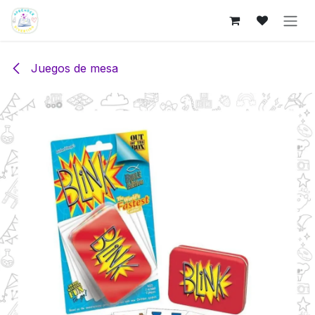
Ir al contenido
Juegos de mesa