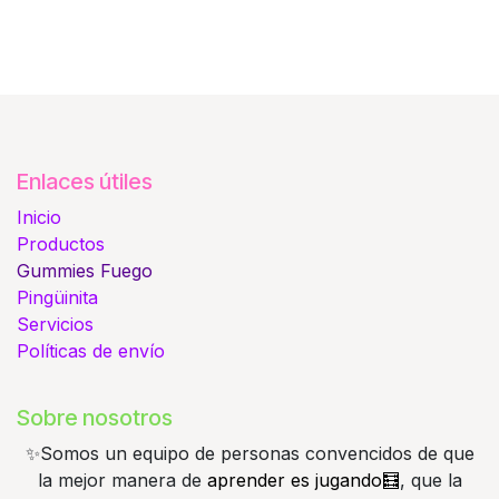
Enlaces útiles
Inicio
Productos
Gummies
Fuego
Pingüinita
Servicios
Políticas de envío
Sobre nosotros
✨️Somos un equipo de personas convencidos de que
la mejor manera de
aprender es jugando🧮
, que la