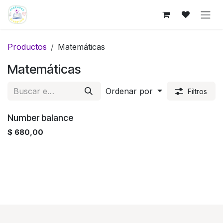
Ir al contenido
Productos
Matemáticas
Matemáticas
Ordenar por
Filtros
Number balance
$
680,00